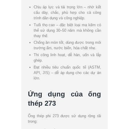
Chịu áp lực và tải trọng lớn – nhờ kết
cấu dày, chắc, phù hợp cho cả công
trình dân dụng và công nghiệp.
Tuổi thọ cao – đặc biệt loại mạ kẽm có
thể sử dụng 30–50 năm mà không cần
thay thế.
Chống ăn mòn tốt, dùng được trong môi
trường ẩm, nước biển, hóa chất nhẹ.
Thi công linh hoạt, dễ hàn, uốn và lắp
ghép.
Đạt nhiều tiêu chuẩn quốc tế (ASTM,
API, JIS) – dễ áp dụng cho các dự án
lớn.
Ứng dụng của ống
thép 273
Ống thép phi 273 được sử dụng rộng rãi
trong: