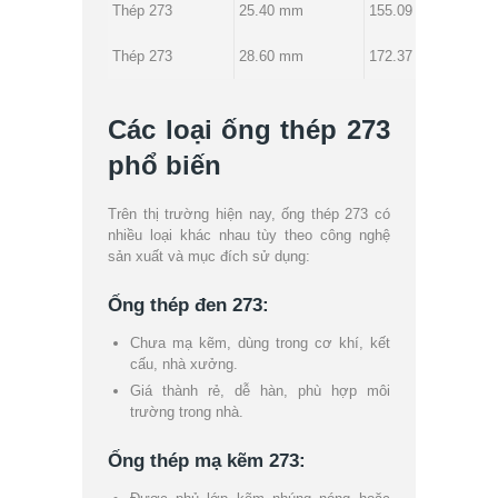
Thép 273
25.40 mm
155.09 kg
Thép 273
28.60 mm
172.37 kg
Các loại ống thép 273
phổ biến
Trên thị trường hiện nay, ống thép 273 có
nhiều loại khác nhau tùy theo công nghệ
sản xuất và mục đích sử dụng:
Ống thép đen 273:
Chưa mạ kẽm, dùng trong cơ khí, kết
cấu, nhà xưởng.
Giá thành rẻ, dễ hàn, phù hợp môi
trường trong nhà.
Ống thép mạ kẽm 273: