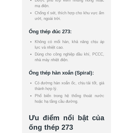
Được phủ lớp kẽm nhúng nóng hoặc
mạ điện.
Chống rỉ sét, thích hợp cho khu vực ẩm
ướt, ngoài trời.
Ống thép đúc 273:
Không có mối hàn, khả năng chịu áp
lực và nhiệt cao.
Dùng cho công nghiệp dầu khí, PCCC,
nhà máy nhiệt điện.
Ống thép hàn xoắn (Spiral):
Có đường hàn xoắn ốc, chịu tải tốt, giá
thành hợp lý.
Phổ biến trong hệ thống thoát nước
hoặc hạ tầng cầu đường.
Ưu điểm nổi bật của
ống thép 273