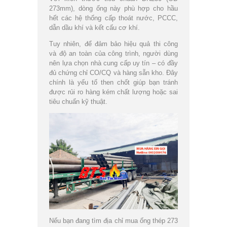
273mm), dòng ống này phù hợp cho hầu
hết các hệ thống cấp thoát nước, PCCC,
dẫn dầu khí và kết cấu cơ khí.
Tuy nhiên, để đảm bảo hiệu quả thi công
và độ an toàn của công trình, người dùng
nên lựa chọn nhà cung cấp uy tín – có đầy
đủ chứng chỉ CO/CQ và hàng sẵn kho. Đây
chính là yếu tố then chốt giúp bạn tránh
được rủi ro hàng kém chất lượng hoặc sai
tiêu chuẩn kỹ thuật.
Nếu bạn đang tìm địa chỉ mua ống thép 273