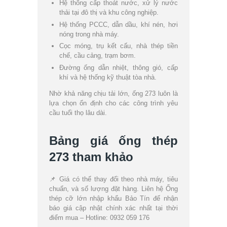
Hệ thống cấp thoát nước, xử lý nước
thải tại đô thị và khu công nghiệp.
Hệ thống PCCC, dẫn dầu, khí nén, hơi
nóng trong nhà máy.
Cọc móng, trụ kết cấu, nhà thép tiền
chế, cầu cảng, trạm bơm.
Đường ống dẫn nhiệt, thông gió, cấp
khí và hệ thống kỹ thuật tòa nhà.
Nhờ khả năng chịu tải lớn, ống 273 luôn là
lựa chọn ổn định cho các công trình yêu
cầu tuổi thọ lâu dài.
Bảng giá ống thép
273 tham khảo
📌 Giá có thể thay đổi theo nhà máy, tiêu
chuẩn, và số lượng đặt hàng. Liên hệ Ống
thép cỡ lớn nhập khẩu Bảo Tín để nhận
báo giá cập nhật chính xác nhất tại thời
điểm mua – Hotline: 0932 059 176