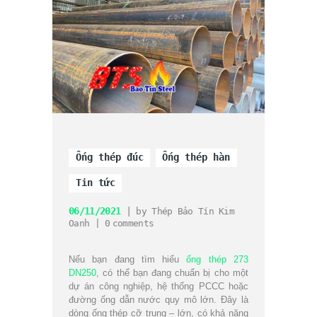
Ống thép đúc
Ống thép hàn
Tin tức
06/11/2021
by
Thép Bảo Tín Kim
Oanh
0
comments
Nếu bạn đang tìm hiểu
ống thép 273
DN250
, có thể bạn đang chuẩn bị cho một
dự án công nghiệp, hệ thống PCCC hoặc
đường ống dẫn nước quy mô lớn. Đây là
dòng ống thép cỡ trung – lớn, có khả năng