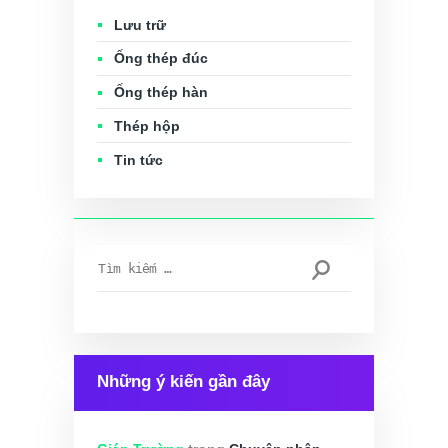
Lưu trữ
Ống thép đúc
Ống thép hàn
Thép hộp
Tin tức
Tìm
kiếm
cho:
Những ý kiến gần đây