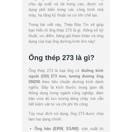
chịu áp suất và tải trọng cao, được sử
dụng phổ biến trong các công trình nhà
máy, hạ tầng kỹ thuật và cơ khí chế tạo.
Trong bài viết này, Thép Bảo Tín sẽ giúp
bạn hiểu rõ ống thép 273 là gì, thông số kỹ
thuật, ưu điểm, bảng giá tham khảo và ứng
dụng của loại ống đường kính lớn này!
Ống thép 273 là gì?
Ống thép 273 là loại ống có
đường kính
ngoài (OD) 273 mm, tương đương ống
DN250
theo tiêu chuẩn đường kính danh
nghĩa. Đây là kích thước trung gian rất
thông dụng trong ngành công nghiệp, đảm
bảo vừa đủ lưu lượng dòng chảy mà vẫn
tiết kiệm vật tư và chi phí thi công.
Tùy mục đích sử dụng, ống 273 được chia
làm hai dạng chính:
Ống hàn (ERW, SSAW)
: sản xuất từ