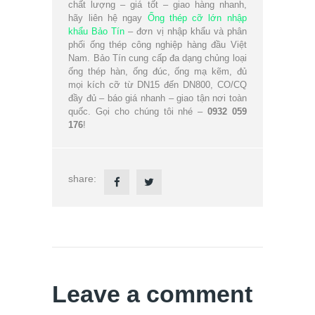
chất lượng – giá tốt – giao hàng nhanh,
hãy liên hệ ngay
Ống thép cỡ lớn nhập
khẩu Bảo Tín
– đơn vị nhập khẩu và phân
phối ống thép công nghiệp hàng đầu Việt
Nam. Bảo Tín cung cấp đa dạng chủng loại
ống thép hàn, ống đúc, ống mạ kẽm, đủ
mọi kích cỡ từ DN15 đến DN800, CO/CQ
đầy đủ – báo giá nhanh – giao tận nơi toàn
quốc. Gọi cho chúng tôi nhé –
0932 059
176
!
share:
Leave a comment