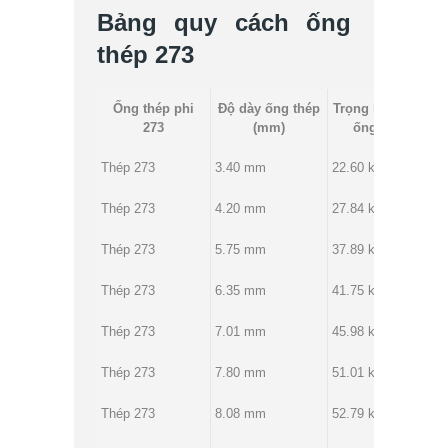
Bảng quy cách ống
thép 273
Ống thép phi
Độ dày ống thép
Trọng lượng thép
273
(mm)
ống (Kg/m)
Thép 273
3.40 mm
22.60 kg
Thép 273
4.20 mm
27.84 kg
Thép 273
5.75 mm
37.89 kg
Thép 273
6.35 mm
41.75 kg
Thép 273
7.01 mm
45.98 kg
Thép 273
7.80 mm
51.01 kg
Thép 273
8.08 mm
52.79 kg