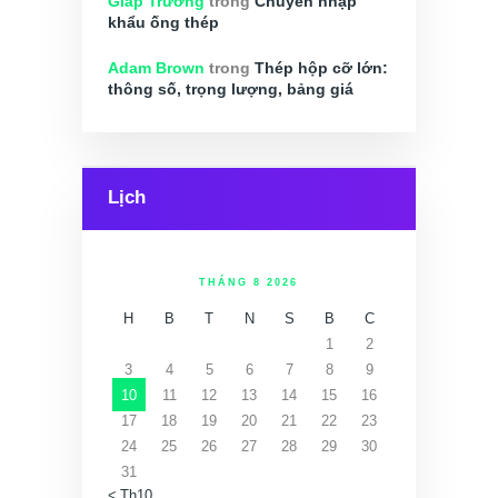
Giáp Trường
trong
Chuyên nhập
khẩu ống thép
Adam Brown
trong
Thép hộp cỡ lớn:
thông số, trọng lượng, bảng giá
Lịch
THÁNG 8 2026
H
B
T
N
S
B
C
1
2
3
4
5
6
7
8
9
10
11
12
13
14
15
16
17
18
19
20
21
22
23
24
25
26
27
28
29
30
31
« Th10