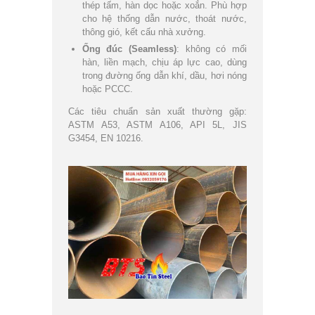
thép tấm, hàn dọc hoặc xoắn. Phù hợp
cho hệ thống dẫn nước, thoát nước,
thông gió, kết cấu nhà xưởng.
Ống đúc (Seamless)
: không có mối
hàn, liền mạch, chịu áp lực cao, dùng
trong đường ống dẫn khí, dầu, hơi nóng
hoặc PCCC.
Các tiêu chuẩn sản xuất thường gặp:
ASTM A53, ASTM A106, API 5L, JIS
G3454, EN 10216.