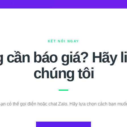
KẾT NỐI NGAY
 cần báo giá? Hãy li
chúng tôi
ạn có thể gọi điện hoặc chat Zalo. Hãy lựa chọn cách bạn muố