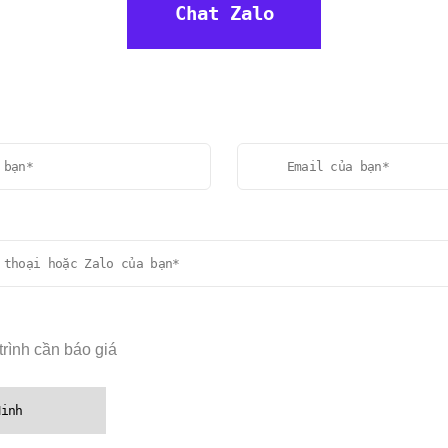
Chat Zalo
rình cần báo giá