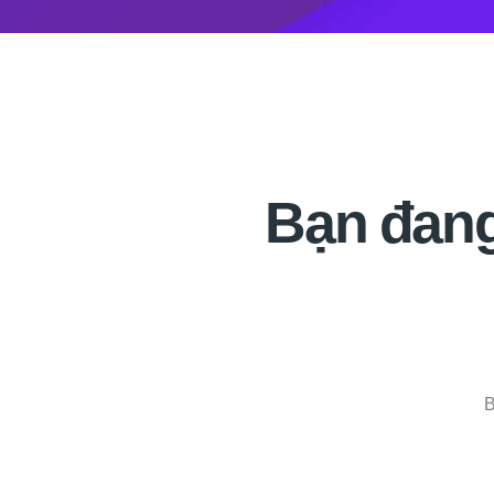
Bạn đang
B