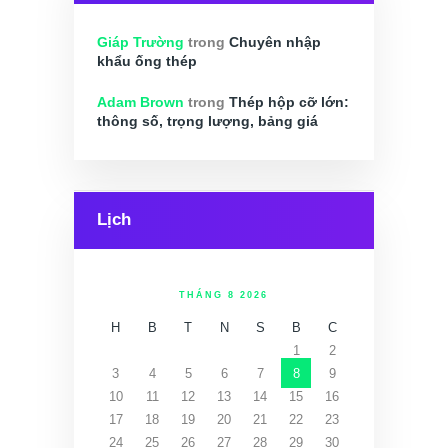
Giáp Trường
trong
Chuyên nhập
khẩu ống thép
Adam Brown
trong
Thép hộp cỡ lớn:
thông số, trọng lượng, bảng giá
Lịch
THÁNG 8 2026
H
B
T
N
S
B
C
1
2
3
4
5
6
7
8
9
10
11
12
13
14
15
16
17
18
19
20
21
22
23
24
25
26
27
28
29
30