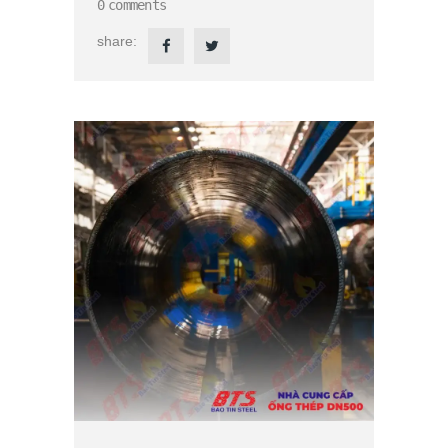
0
comments
share: