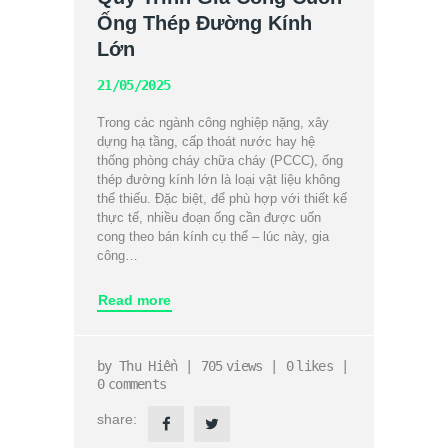
Ống Thép Đường Kính
Lớn
21/05/2025
Trong các ngành công nghiệp nặng, xây
dựng hạ tầng, cấp thoát nước hay hệ
thống phòng cháy chữa cháy (PCCC), ống
thép đường kính lớn là loại vật liệu không
thể thiếu. Đặc biệt, để phù hợp với thiết kế
thực tế, nhiều đoạn ống cần được uốn
cong theo bán kính cụ thể – lúc này, gia
công…
Read more
by
Thu Hiền
705
views
0
likes
0
comments
share: