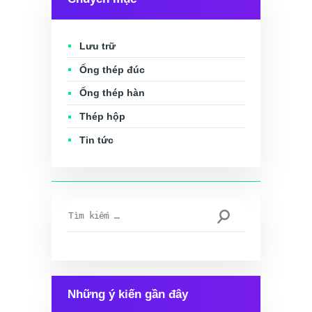
Lưu trữ
Ống thép đúc
Ống thép hàn
Thép hộp
Tin tức
Tìm
kiếm
cho:
Những ý kiến gần đây