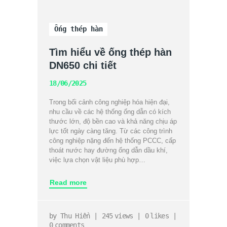
Ống thép hàn
Tìm hiểu về ống thép hàn
DN650 chi tiết
18/06/2025
Trong bối cảnh công nghiệp hóa hiện đại,
nhu cầu về các hệ thống ống dẫn có kích
thước lớn, độ bền cao và khả năng chịu áp
lực tốt ngày càng tăng. Từ các công trình
công nghiệp nặng đến hệ thống PCCC, cấp
thoát nước hay đường ống dẫn dầu khí,
việc lựa chọn vật liệu phù hợp…
Read more
by
Thu Hiền
245
views
0
likes
0
comments