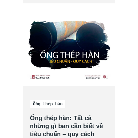
Ống thép hàn
Ống thép hàn: Tất cả
những gì bạn cần biết về
tiêu chuẩn – quy cách