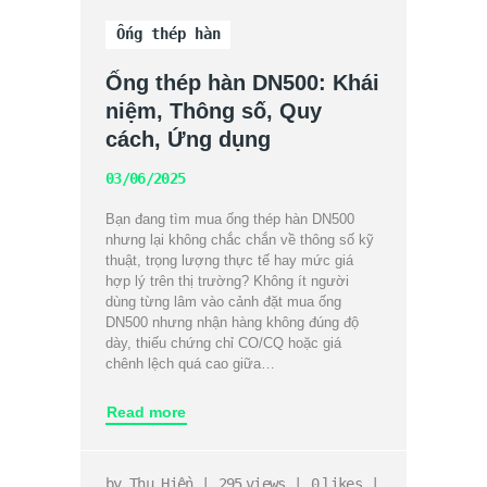
Ống thép hàn
Ống thép hàn DN500: Khái
niệm, Thông số, Quy
cách, Ứng dụng
03/06/2025
Bạn đang tìm mua ống thép hàn DN500
nhưng lại không chắc chắn về thông số kỹ
thuật, trọng lượng thực tế hay mức giá
hợp lý trên thị trường? Không ít người
dùng từng lâm vào cảnh đặt mua ống
DN500 nhưng nhận hàng không đúng độ
dày, thiếu chứng chỉ CO/CQ hoặc giá
chênh lệch quá cao giữa…
Read more
by
Thu Hiền
295
views
0
likes