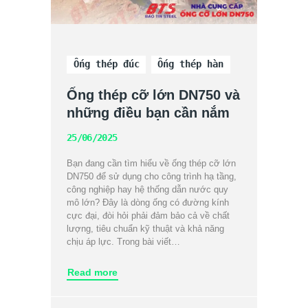
Ống thép đúc
Ống thép hàn
Ống thép cỡ lớn DN750 và
những điều bạn cần nắm
25/06/2025
Bạn đang cần tìm hiểu về ống thép cỡ lớn
DN750 để sử dụng cho công trình hạ tầng,
công nghiệp hay hệ thống dẫn nước quy
mô lớn? Đây là dòng ống có đường kính
cực đại, đòi hỏi phải đảm bảo cả về chất
lượng, tiêu chuẩn kỹ thuật và khả năng
chịu áp lực. Trong bài viết…
Read more