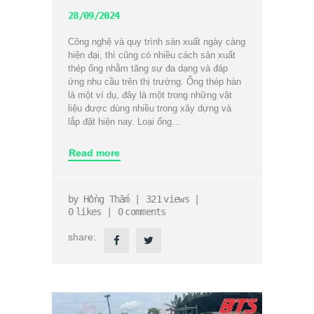
28/09/2024
Công nghệ và quy trình sản xuất ngày càng
hiện đại, thì cũng có nhiều cách sản xuất
thép ống nhằm tăng sự đa dạng và đáp
ứng nhu cầu trên thị trường. Ống thép hàn
là một ví dụ, đây là một trong những vật
liệu được dùng nhiều trong xây dựng và
lắp đặt hiện nay. Loại ống…
Read more
by
Hồng Thắm
321
views
0
likes
0
comments
share: