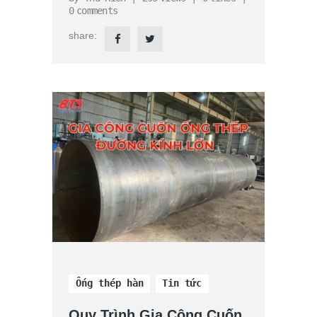
0
comments
share:
Ống thép hàn
Tin tức
Quy Trình Gia Công Cuốn