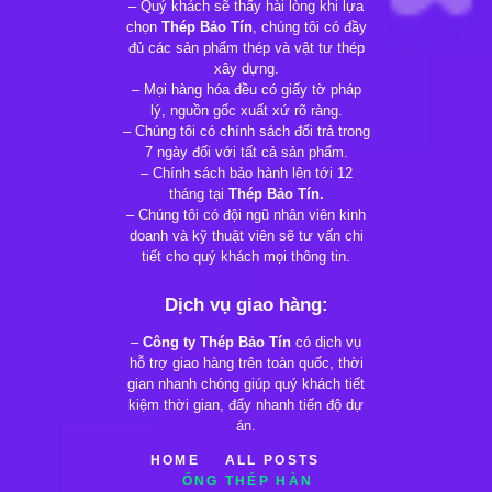
– Quý khách sẽ thấy hài lòng khi lựa
chọn
Thép Bảo Tín
, chúng tôi có đầy
đủ các sản phẩm thép và vật tư thép
xây dựng.
– Mọi hàng hóa đều có giấy tờ pháp
lý, nguồn gốc xuất xứ rõ ràng.
– Chúng tôi có chính sách đổi trả trong
7 ngày đối với tất cả sản phẩm.
– Chính sách bảo hành lên tới 12
tháng tại
Thép Bảo Tín.
– Chúng tôi có đội ngũ nhân viên kinh
doanh và kỹ thuật viên sẽ tư vấn chi
tiết cho quý khách mọi thông tin.
Dịch vụ giao hàng:
–
Công ty Thép Bảo Tín
có dịch vụ
hỗ trợ giao hàng trên toàn quốc, thời
gian nhanh chóng giúp quý khách tiết
kiệm thời gian, đẩy nhanh tiến độ dự
án.
HOME
ALL POSTS
ỐNG THÉP HÀN