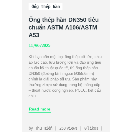
Ống thép hàn
Ống thép hàn DN350 tiêu
chuẩn ASTM A106/ASTM
A53
11/06/2025
Khi bạn cần một loại ống thép cỡ lớn, chịu
áp lực cao, lưu lượng lớn và đáp ứng tiêu
chuẩn kỹ thuật quốc tế, thì ống thép hàn
DN350 (đường kính ngoài Ø355.6mm)
chính là giải pháp tối ưu. Sản phẩm này
thường được sử dụng trong hệ thống cấp
– thoát nước công nghiệp, PCCC, kết cấu
chịu…
Read more
by
Thu Hiền
258
views
0
likes