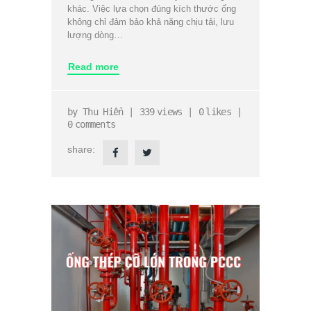
khác. Việc lựa chọn đúng kích thước ống
không chỉ đảm bảo khả năng chịu tải, lưu
lượng dòng…
Read more
by
Thu Hiền
339
views
0
likes
0
comments
share: