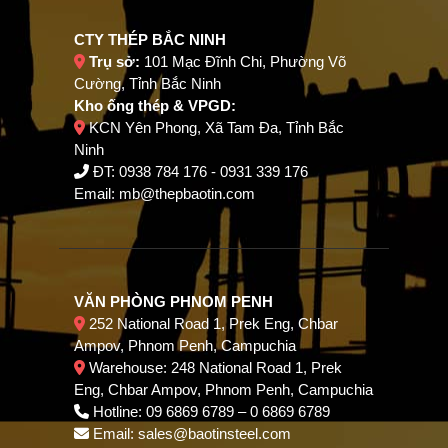
CTY THÉP BẮC NINH
Trụ sở:
101 Mạc Đĩnh Chi, Phường Võ
Cường, Tỉnh Bắc Ninh
Kho ống thép & VPGD:
KCN Yên Phong, Xã Tam Đa, Tỉnh Bắc
Ninh
ĐT:
0938 784 176
-
0931 339 176
Email:
mb@thepbaotin.com
VĂN PHÒNG PHNOM PENH
252 National Road 1, Prek Eng, Chbar
Ampov, Phnom Penh, Campuchia
Warehouse: 248 National Road 1, Prek
Eng, Chbar Ampov, Phnom Penh, Campuchia
Hotline: 09 6869 6789 – 0 6869 6789
Email: sales@baotinsteel.com