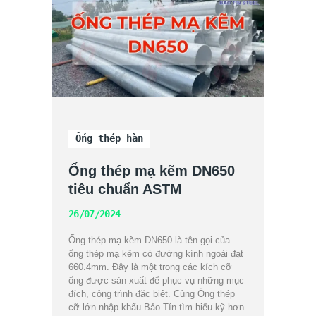
Ống thép hàn
Ống thép mạ kẽm DN650
tiêu chuẩn ASTM
26/07/2024
Ống thép mạ kẽm DN650 là tên gọi của
ống thép mạ kẽm có đường kính ngoài đạt
660.4mm. Đây là một trong các kích cỡ
ống được sản xuất để phục vụ những mục
đích, công trình đặc biệt. Cùng Ống thép
cỡ lớn nhập khẩu Bảo Tín tìm hiểu kỹ hơn