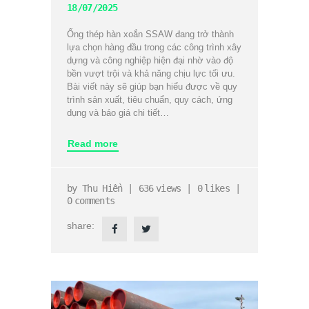
18/07/2025
Ống thép hàn xoắn SSAW đang trở thành
lựa chọn hàng đầu trong các công trình xây
dựng và công nghiệp hiện đại nhờ vào độ
bền vượt trội và khả năng chịu lực tối ưu.
Bài viết này sẽ giúp bạn hiểu được về quy
trình sản xuất, tiêu chuẩn, quy cách, ứng
dụng và báo giá chi tiết…
Read more
by
Thu Hiền
636
views
0
likes
0
comments
share: