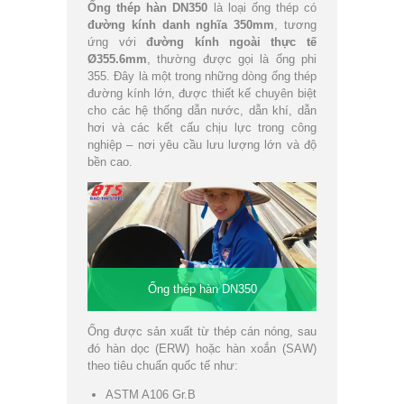
Ống thép hàn DN350
là loại ống thép có
đường kính danh nghĩa 350mm
, tương
ứng với
đường kính ngoài thực tế
Ø355.6mm
, thường được gọi là ống phi
355. Đây là một trong những dòng ống thép
đường kính lớn, được thiết kế chuyên biệt
cho các hệ thống dẫn nước, dẫn khí, dẫn
hơi và các kết cấu chịu lực trong công
nghiệp – nơi yêu cầu lưu lượng lớn và độ
bền cao.
Ống thép hàn DN350
Ống được sản xuất từ thép cán nóng, sau
đó hàn dọc (ERW) hoặc hàn xoắn (SAW)
theo tiêu chuẩn quốc tế như:
ASTM A106 Gr.B