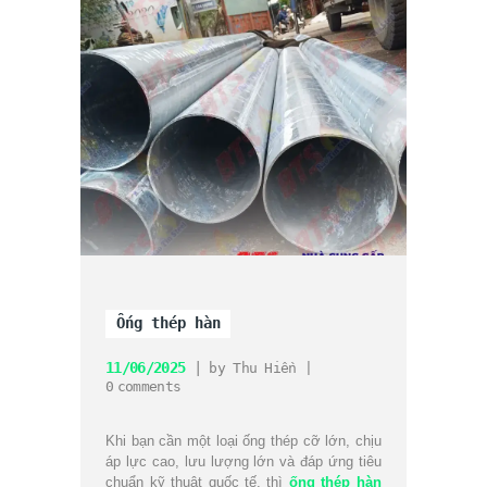
Ống thép hàn
11/06/2025
by
Thu Hiền
0
comments
Khi bạn cần một loại ống thép cỡ lớn, chịu
áp lực cao, lưu lượng lớn và đáp ứng tiêu
chuẩn kỹ thuật quốc tế, thì
ống thép hàn