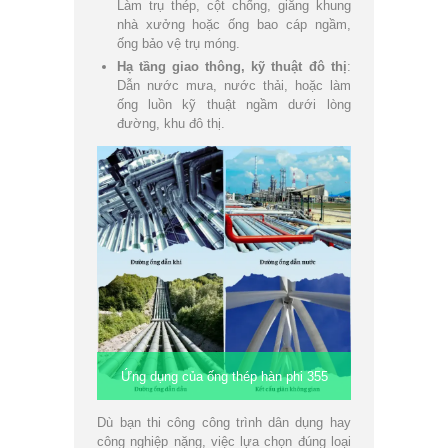
Làm trụ thép, cột chống, giằng khung
nhà xưởng hoặc ống bao cáp ngầm,
ống bảo vệ trụ móng.
Hạ tầng giao thông, kỹ thuật đô thị
:
Dẫn nước mưa, nước thải, hoặc làm
ống luồn kỹ thuật ngầm dưới lòng
đường, khu đô thị.
Ứng dụng của ống thép hàn phi 355
Dù bạn thi công công trình dân dụng hay
công nghiệp nặng, việc lựa chọn đúng loại