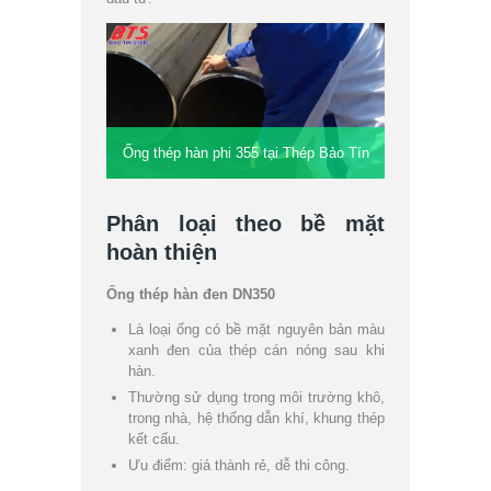
Ống thép hàn phi 355 tại Thép Bảo Tín
Phân loại theo bề mặt
hoàn thiện
Ống thép hàn đen DN350
Là loại ống có bề mặt nguyên bản màu
xanh đen của thép cán nóng sau khi
hàn.
Thường sử dụng trong môi trường khô,
trong nhà, hệ thống dẫn khí, khung thép
kết cấu.
Ưu điểm: giá thành rẻ, dễ thi công.