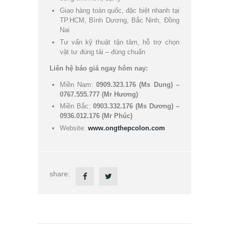
Giao hàng toàn quốc, đặc biệt nhanh tại
TP.HCM, Bình Dương, Bắc Ninh, Đồng
Nai
Tư vấn kỹ thuật tận tâm, hỗ trợ chọn
vật tư đúng tải – đúng chuẩn
Liên hệ báo giá ngay hôm nay:
Miền Nam:
0909.323.176 (Ms Dung) –
0767.555.777 (Mr Hương)
Miền Bắc:
0903.332.176 (Ms Dương) –
0936.012.176 (Mr Phúc)
Website:
www.ongthepcolon.com
share: