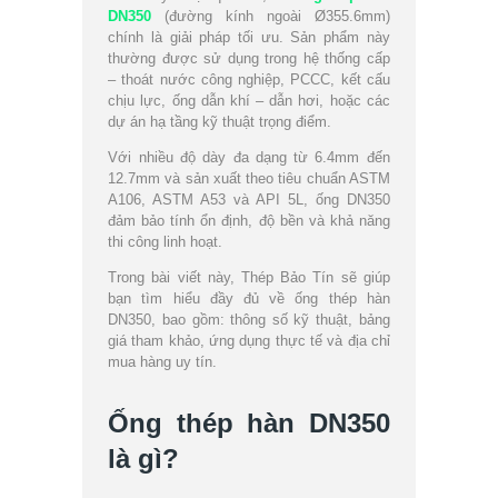
DN350
(đường kính ngoài Ø355.6mm)
chính là giải pháp tối ưu. Sản phẩm này
thường được sử dụng trong hệ thống cấp
– thoát nước công nghiệp, PCCC, kết cấu
chịu lực, ống dẫn khí – dẫn hơi, hoặc các
dự án hạ tầng kỹ thuật trọng điểm.
Với nhiều độ dày đa dạng từ 6.4mm đến
12.7mm và sản xuất theo tiêu chuẩn ASTM
A106, ASTM A53 và API 5L, ống DN350
đảm bảo tính ổn định, độ bền và khả năng
thi công linh hoạt.
Trong bài viết này, Thép Bảo Tín sẽ giúp
bạn tìm hiểu đầy đủ về ống thép hàn
DN350, bao gồm: thông số kỹ thuật, bảng
giá tham khảo, ứng dụng thực tế và địa chỉ
mua hàng uy tín.
Ống thép hàn DN350
là gì?