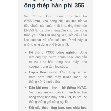
ống thép hàn phi 355
Với đường kính ngoài lớn lên tới
Ø355.6mm, khả năng chịu áp lực tốt và
tiêu chuẩn sản xuất khắt khe, ống thép hàn
DN350 là lựa chọn hàng đầu cho các công
trình yêu cầu lưu lượng lớn, kết cấu chịu
lực cao và độ bền dài hạn. Dưới đây là
những ứng dụng phổ biến nhất:
Hệ thống PCCC công nghiệp
: Dùng
làm ống cấp nước chính hoặc ống dẫn
ra trụ cứu hỏa trong nhà máy, kho
xưởng, trung tâm logistics.
Cấp – thoát nước
: Ứng dụng tại các
trạm bơm, nhà máy nước sạch, hệ
thống xử lý nước thải.
Dẫn khí nén – hơi – hệ thống HVAC
:
Sử dụng làm ống dẫn khí nén hoặc hơi
nóng trong nhà máy sản xuất, lò hơi, hệ
thống thông gió công nghiệp.
Kết cấu thép, ống bao, cọc chịu lực
: