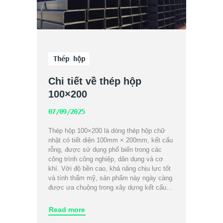
Thép hộp
Chi tiết về thép hộp
100×200
07/09/2025
Thép hộp 100×200 là dòng thép hộp chữ
nhật có tiết diện 100mm × 200mm, kết cấu
rỗng, được sử dụng phổ biến trong các
công trình công nghiệp, dân dụng và cơ
khí. Với độ bền cao, khả năng chịu lực tốt
và tính thẩm mỹ, sản phẩm này ngày càng
được ưa chuộng trong xây dựng kết cấu…
Read more