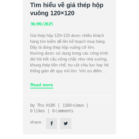
Tìm hiểu về giá thép hộp
vuông 120×120
30/09/2025
Giá thép hộp 120×120 được nhiều khách
hàng tìm kiếm để lên kế hoạch mua hàng.
Đây là dòng thép hộp vuông cỡ lớn,
thường được sử dụng trong các công trình
đòi hỏi kết cấu vững chắc như nhà xưởng,
khung thép tiền chế, trụ cột chịu lực hay hệ
thống giàn đỡ quy mô lớn. Với ưu điểm…
Read more
by
Thu Hiền
1100
views
0
likes
0
comments
share: