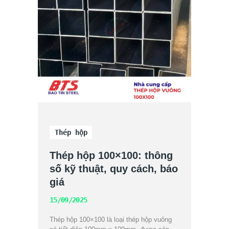
Thép hộp
Thép hộp 100×100: thông
số kỹ thuật, quy cách, báo
giá
15/09/2025
Thép hộp 100×100 là loại thép hộp vuông