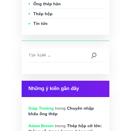
Ống thép hàn
Thép hộp
Tin tức
Tìm
kiếm
cho:
Những ý kiến gần đây
Giáp Trường
trong
Chuyên nhập
khẩu ống thép
Adam Brown
trong
Thép hộp cỡ lớn: