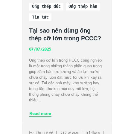
Ống thép đúc
Ống thép hàn
Tin tức
Tại sao nên dùng ống
thép cỡ lớn trong PCCC?
07/07/2025
Ống thép cỡ lớn trong PCCC công nghiệp
là một trong những thành phần quan trọng
giúp đảm bảo lưu lượng và áp lực nước
chữa cháy luôn đạt mức tối ưu khi xảy ra
sự cố. Tại các nhà máy, kho xưởng hay
trung tâm thương mại quy mô lớn, hệ
thống phòng cháy chữa cháy không thể
thiếu…
Read more
by
Thu Hiền
217
views
0
likes