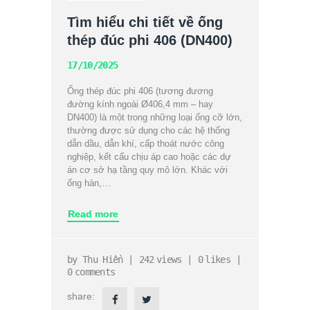
Tìm hiểu chi tiết về ống
thép đúc phi 406 (DN400)
17/10/2025
Ống thép đúc phi 406 (tương đương
đường kính ngoài Ø406,4 mm – hay
DN400) là một trong những loại ống cỡ lớn,
thường được sử dụng cho các hệ thống
dẫn dầu, dẫn khí, cấp thoát nước công
nghiệp, kết cấu chịu áp cao hoặc các dự
án cơ sở hạ tầng quy mô lớn. Khác với
ống hàn,…
Read more
by
Thu Hiền
242
views
0
likes
0
comments
share: