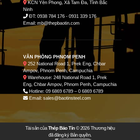
KCN Yên Phong, Xã Tam Đa, Tỉnh Bắc
Ninh
ĐT:
0938 784 176
-
0931 339 176
Email:
mb@thepbaotin.com
VĂN PHÒNG PHNOM PENH
252 National Road 1, Prek Eng, Chbar
Ampov, Phnom Penh, Campuchia
Warehouse: 248 National Road 1, Prek
Eng, Chbar Ampov, Phnom Penh, Campuchia
Hotline: 09 6869 6789 – 0 6869 6789
Email: sales@baotinsteel.com
Tài sản của
Thép Bảo Tín
© 2026 Thương hiệu
đã đăng ký Bản quyền.