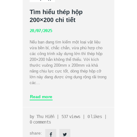
Tìm hiểu thép hộp
200×200 chi tiết
28/07/2025
Nếu bạn đang tìm kiếm một loại vật liệu
vừa bền bỉ, chắc chắn, vừa phù hợp cho
các công trình xây dựng lớn thì thép hộp
200×200 hẳn không thể thiếu. Với kích
thước vuông 200mm x 200mm và khả
năng chịu lực cực tốt, dòng thép hộp cỡ
lớn này đang được ứng dụng rộng rãi trong
các…
Read more
by
Thu Hiền
537
views
0
likes
0
comments
share: