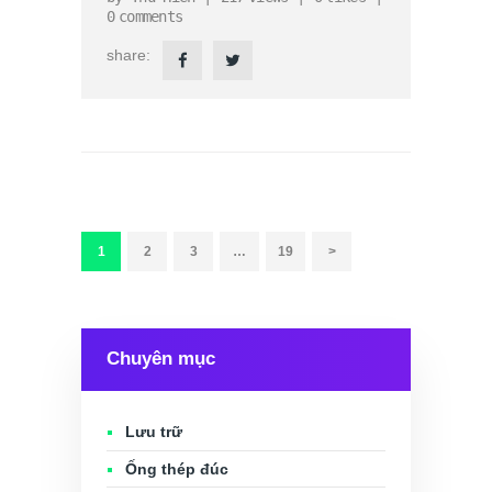
0
comments
share:
Phân
trang
bài
TRANG
1
TRANG
2
TRANG
3
…
TRANG
19
>
viết
Chuyên mục
Lưu trữ
Ống thép đúc