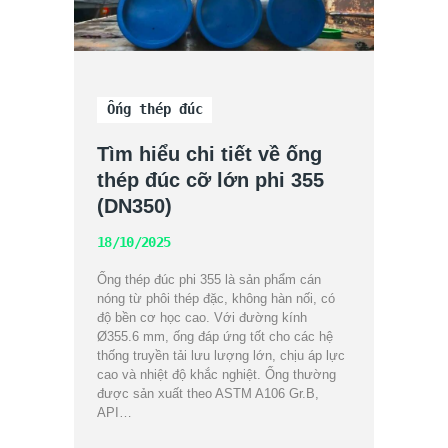
Ống thép đúc
Tìm hiểu chi tiết về ống
thép đúc cỡ lớn phi 355
(DN350)
18/10/2025
Ống thép đúc phi 355 là sản phẩm cán
nóng từ phôi thép đặc, không hàn nối, có
độ bền cơ học cao. Với đường kính
Ø355.6 mm, ống đáp ứng tốt cho các hệ
thống truyền tải lưu lượng lớn, chịu áp lực
cao và nhiệt độ khắc nghiệt. Ống thường
được sản xuất theo ASTM A106 Gr.B,
API…