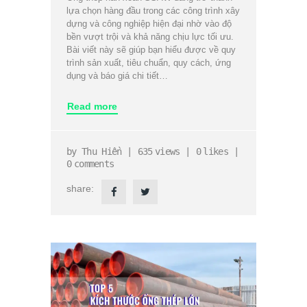
lựa chọn hàng đầu trong các công trình xây
dựng và công nghiệp hiện đại nhờ vào độ
bền vượt trội và khả năng chịu lực tối ưu.
Bài viết này sẽ giúp bạn hiểu được về quy
trình sản xuất, tiêu chuẩn, quy cách, ứng
dụng và báo giá chi tiết…
Read more
by
Thu Hiền
635
views
0
likes
0
comments
share: