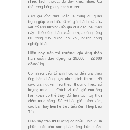
nhiều kích thước, độ dày khác nhau. Cụ
thể trong bảng quy cách ở trên.
Báo giá ống hàn xoắn
là công cụ quan
trọng giúp bạn hiểu rõ về giá thành và các
yếu tố ảnh hưởng đến giá của các loại thép
này. Thép ống hàn xoắn được dùng rộng
rãi trong xây dựng, cơ khí, ngành công
nghiệp khác.
Hiện nay trên thị trường, giá ống thép
hàn xoắn dao động từ 19,000 – 22,000
đồng/ kg.
Có nhiều yếu tố ảnh hưởng đến giá thép
ống hàn chẳng hạn như: kích thước, độ
dày, giá nguyên liệu thép, thương hiệu, số
lượng mua,….. Chính vì thế, giá của ống
hàn xoắn có thể thay đổi liên tục, tuỳ thời
điểm mua hàng. Để có báo giá chính xác,
các bạn hãy liên hệ trực tiếp đến Thép Bảo
Tín.
Hiện nay trên thị trường có nhiều đơn vị đã
phân phối các sản phẩm ống hàn xoắn.