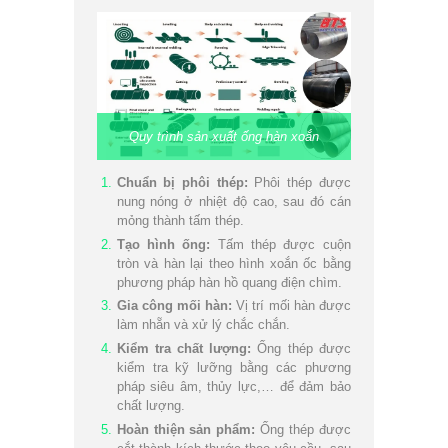
Quy trình sản xuất ống hàn xoắn
Chuẩn bị phôi thép:
Phôi thép được
nung nóng ở nhiệt độ cao, sau đó cán
mỏng thành tấm thép.
Tạo hình ống:
Tấm thép được cuộn
tròn và hàn lại theo hình xoắn ốc bằng
phương pháp hàn hồ quang điện chìm.
Gia công mối hàn:
Vị trí mối hàn được
làm nhẵn và xử lý chắc chắn.
Kiểm tra chất lượng:
Ống thép được
kiểm tra kỹ lưỡng bằng các phương
pháp siêu âm, thủy lực,… để đảm bảo
chất lượng.
Hoàn thiện sản phẩm:
Ống thép được