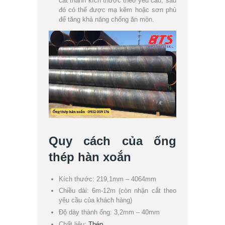
cắt thành kích thước theo yêu cầu, sau
đó có thể được mạ kẽm hoặc sơn phủ
để tăng khả năng chống ăn mòn.
Quy cách của ống
thép hàn xoắn
Kích thước: 219,1mm – 4064mm
Chiều dài: 6m-12m (còn nhận cắt theo
yêu cầu của khách hàng)
Độ dày thành ống: 3,2mm – 40mm
Chất liệu:
Thép