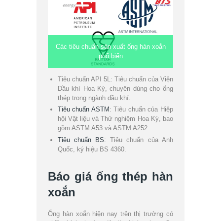
Các tiêu chuẩn sản xuất ống hàn xoắn
phổ biến
Tiêu chuẩn API 5L: Tiêu chuẩn của Viện
Dầu khí Hoa Kỳ, chuyên dùng cho ống
thép trong ngành dầu khí.
Tiêu chuẩn ASTM
: Tiêu chuẩn của Hiệp
hội Vật liệu và Thử nghiệm Hoa Kỳ, bao
gồm ASTM A53 và ASTM A252.
Tiêu chuẩn BS
: Tiêu chuẩn của Anh
Quốc, ký hiệu BS 4360.
Báo giá ống thép hàn
xoắn
Ống hàn xoắn hiện nay trên thị trường có