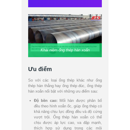
Khái niệm ống thép hàn xoắn
Ưu điểm
So với các loại ống thép khác như ống
thép hàn thẳng hay ống thép đúc, ống thép
hàn xoắn nổi bật với những ưu điểm sau:
Độ bền cao:
Mối hàn được phân bố
đều theo hình xoắn ốc, giúp ống thép có
khả năng chịu lực đồng đều và độ cứng
vượt trội. Ống thép hàn xoắn có thể
chịu được áp lực cao, va đập mạnh,
thích hợp sử dụng trong các môi