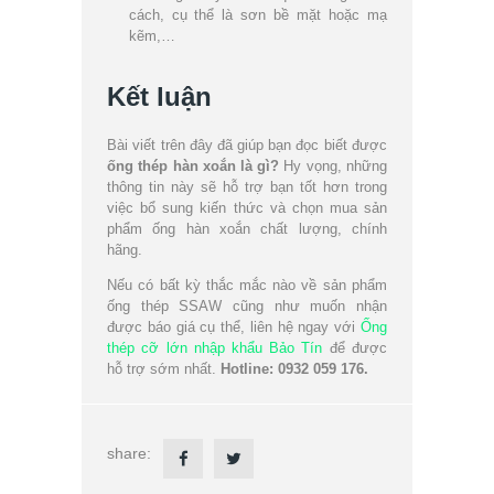
cách, cụ thể là sơn bề mặt hoặc mạ
kẽm,…
Kết luận
Bài viết trên đây đã giúp bạn đọc biết được
ống thép hàn xoắn là gì?
Hy vọng, những
thông tin này sẽ hỗ trợ bạn tốt hơn trong
việc bổ sung kiến thức và chọn mua sản
phẩm ống hàn xoắn chất lượng, chính
hãng.
Nếu có bất kỳ thắc mắc nào về sản phẩm
ống thép SSAW cũng như muốn nhận
được báo giá cụ thể, liên hệ ngay với
Ống
thép cỡ lớn nhập khẩu Bảo Tín
để được
hỗ trợ sớm nhất.
Hotline: 0932 059 176.
share: