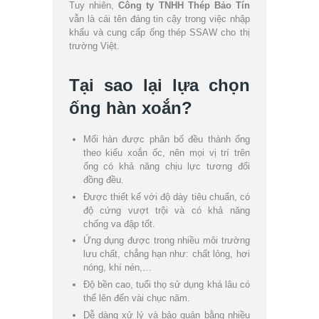
Tuy nhiên,
Công ty TNHH Thép Bảo Tín
vẫn là cái tên đáng tin cậy trong việc nhập
khẩu và cung cấp ống thép SSAW cho thị
trường Việt.
Tại sao lại lựa chọn
ống hàn xoắn?
Mối hàn được phân bố đều thành ống
theo kiểu xoắn ốc, nên mọi vị trí trên
ống có khả năng chịu lực tương đối
đồng đều.
Được thiết kế với độ dày tiêu chuẩn, có
độ cứng vượt trội và có khả năng
chống va đập tốt.
Ứng dụng được trong nhiều môi trường
lưu chất, chẳng hạn như: chất lỏng, hơi
nóng, khí nén,…
Độ bền cao, tuổi thọ sử dụng khá lâu có
thể lên đến vài chục năm.
Dễ dàng xử lý và bảo quản bằng nhiều