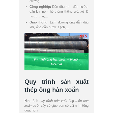
đường,…
Công nghiệp:
Dẫn dầu khí, dẫn nước,
dẫn khí nén, hệ thống thông gió, xử lý
nước thải,…
Giao thông:
Làm đường ống dẫn dầu
khí, ống dẫn nước sạch,…
Hình ảnh ống hàn xoắn – Nguồn:
Internet
Quy trình sản xuất
thép ống hàn xoắn
Hình ảnh
quy trình sản xuất ống thép hàn
xoắn
dưới đây sẽ giúp bạn có cái nhìn tổng
quát hơn: