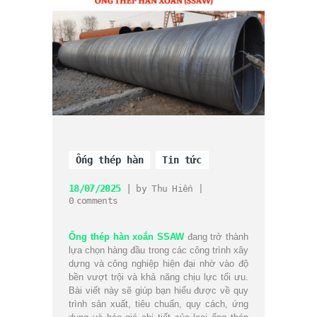
Ống thép hàn
Tin tức
18/07/2025
by
Thu Hiền
0
comments
Ống thép hàn xoắn SSAW
đang trở thành
lựa chọn hàng đầu trong các công trình xây
dựng và công nghiệp hiện đại nhờ vào độ
bền vượt trội và khả năng chịu lực tối ưu.
Bài viết này sẽ giúp bạn hiểu được về quy
trình sản xuất, tiêu chuẩn, quy cách, ứng