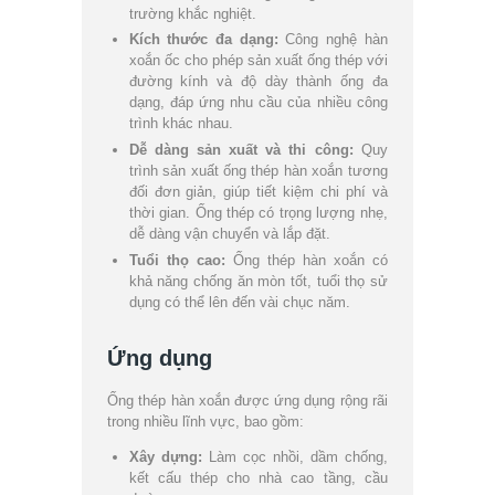
trường khắc nghiệt.
Kích thước đa dạng:
Công nghệ hàn
xoắn ốc cho phép sản xuất ống thép với
đường kính và độ dày thành ống đa
dạng, đáp ứng nhu cầu của nhiều công
trình khác nhau.
Dễ dàng sản xuất và thi công:
Quy
trình sản xuất ống thép hàn xoắn tương
đối đơn giản, giúp tiết kiệm chi phí và
thời gian. Ống thép có trọng lượng nhẹ,
dễ dàng vận chuyển và lắp đặt.
Tuổi thọ cao:
Ống thép hàn xoắn có
khả năng chống ăn mòn tốt, tuổi thọ sử
dụng có thể lên đến vài chục năm.
Ứng dụng
Ống thép hàn xoắn được ứng dụng rộng rãi
trong nhiều lĩnh vực, bao gồm:
Xây dựng:
Làm cọc nhồi, dầm chống,
kết cấu thép cho nhà cao tầng, cầu