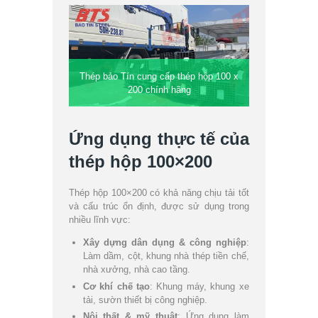
Thép bảo Tín cung cấp thép hộp 100 x
200 chính hãng
Ứng dụng thực tế của
thép hộp 100×200
Thép hộp 100×200 có khả năng chịu tải tốt
và cấu trúc ổn định, được sử dụng trong
nhiều lĩnh vực:
Xây dựng dân dụng & công nghiệp
:
Làm dầm, cột, khung nhà thép tiền chế,
nhà xưởng, nhà cao tầng.
Cơ khí chế tạo
: Khung máy, khung xe
tải, sườn thiết bị công nghiệp.
Nội thất & mỹ thuật
: Ứng dụng làm