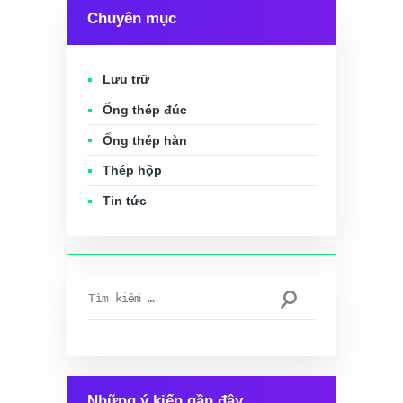
Chuyên mục
Lưu trữ
Ống thép đúc
Ống thép hàn
Thép hộp
Tin tức
Tìm
kiếm
cho:
Những ý kiến gần đây