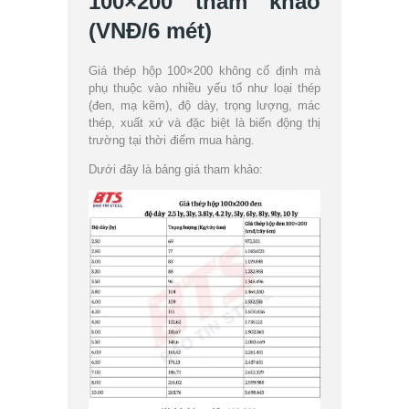
100×200 tham khảo
(VNĐ/6 mét)
Giá thép hộp 100×200 không cố định mà
phụ thuộc vào nhiều yếu tố như loại thép
(đen, mạ kẽm), độ dày, trọng lượng, mác
thép, xuất xứ và đặc biệt là biến động thị
trường tại thời điểm mua hàng.
Dưới đây là bảng giá tham khảo: