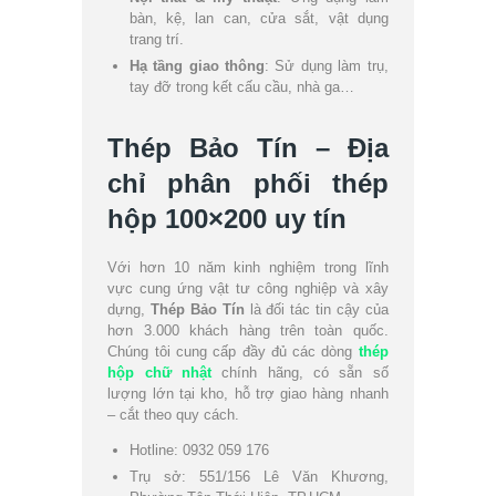
bàn, kệ, lan can, cửa sắt, vật dụng
trang trí.
Hạ tầng giao thông
: Sử dụng làm trụ,
tay đỡ trong kết cấu cầu, nhà ga…
Thép Bảo Tín – Địa
chỉ phân phối thép
hộp 100×200 uy tín
Với hơn 10 năm kinh nghiệm trong lĩnh
vực cung ứng vật tư công nghiệp và xây
dựng,
Thép Bảo Tín
là đối tác tin cậy của
hơn 3.000 khách hàng trên toàn quốc.
Chúng tôi cung cấp đầy đủ các dòng
thép
hộp chữ nhật
chính hãng, có sẵn số
lượng lớn tại kho, hỗ trợ giao hàng nhanh
– cắt theo quy cách.
Hotline: 0932 059 176
Trụ sở: 551/156 Lê Văn Khương,