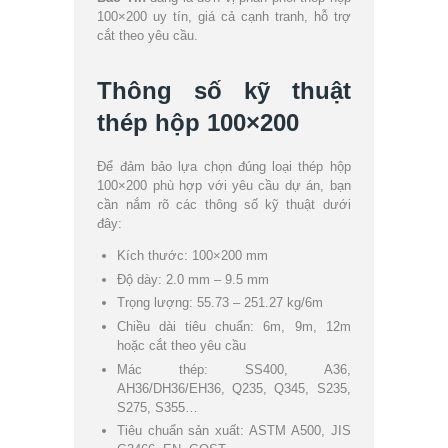
100×200 uy tín, giá cả cạnh tranh, hỗ trợ
cắt theo yêu cầu.
Thông số kỹ thuật
thép hộp 100×200
Để đảm bảo lựa chọn đúng loại thép hộp
100×200 phù hợp với yêu cầu dự án, bạn
cần nắm rõ các thông số kỹ thuật dưới
đây:
Kích thước: 100×200 mm
Độ dày: 2.0 mm – 9.5 mm
Trọng lượng: 55.73 – 251.27 kg/6m
Chiều dài tiêu chuẩn: 6m, 9m, 12m
hoặc cắt theo yêu cầu
Mác thép: SS400, A36,
AH36/DH36/EH36, Q235, Q345, S235,
S275, S355…
Tiêu chuẩn sản xuất: ASTM A500, JIS