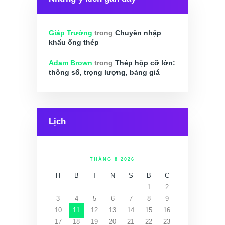
Giáp Trường
trong
Chuyên nhập
khẩu ống thép
Adam Brown
trong
Thép hộp cỡ lớn:
thông số, trọng lượng, bảng giá
Lịch
THÁNG 8 2026
H
B
T
N
S
B
C
1
2
3
4
5
6
7
8
9
10
11
12
13
14
15
16
17
18
19
20
21
22
23