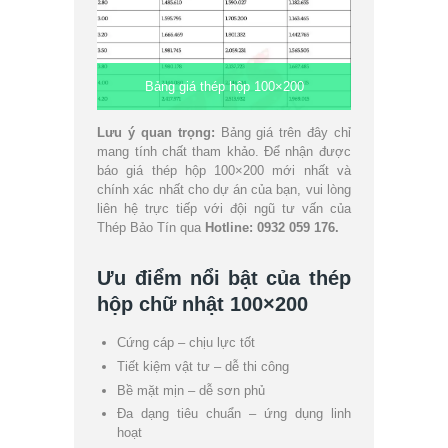
Bảng giá thép hộp 100×200
Lưu ý quan trọng:
Bảng giá trên đây chỉ
mang tính chất tham khảo. Để nhận được
báo giá thép hộp 100×200 mới nhất và
chính xác nhất cho dự án của bạn, vui lòng
liên hệ trực tiếp với đội ngũ tư vấn của
Thép Bảo Tín qua
Hotline: 0932 059 176.
Ưu điểm nổi bật của thép
hộp chữ nhật 100×200
Cứng cáp – chịu lực tốt
Tiết kiệm vật tư – dễ thi công
Bề mặt mịn – dễ sơn phủ
Đa dạng tiêu chuẩn – ứng dụng linh
hoạt