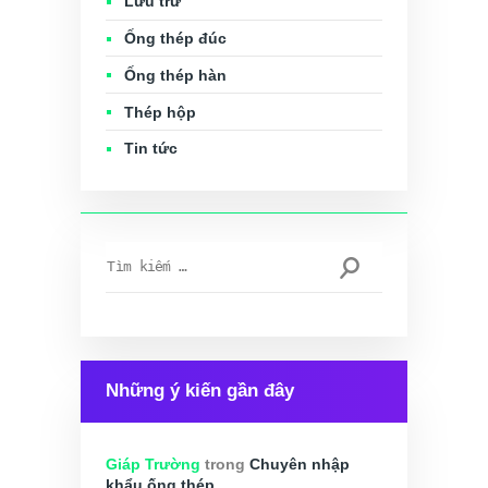
Lưu trữ
Ống thép đúc
Ống thép hàn
Thép hộp
Tin tức
Tìm
kiếm
cho:
Những ý kiến gần đây
Giáp Trường
trong
Chuyên nhập
khẩu ống thép