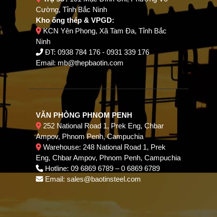
Cường, Tỉnh Bắc Ninh
Kho ống thép & VPGD:
KCN Yên Phong, Xã Tam Đa, Tỉnh Bắc
Ninh
ĐT:
0938 784 176
-
0931 339 176
Email:
mb@thepbaotin.com
VĂN PHÒNG PHNOM PENH
252 National Road 1, Prek Eng, Chbar
Ampov, Phnom Penh, Campuchia
Warehouse: 248 National Road 1, Prek
Eng, Chbar Ampov, Phnom Penh, Campuchia
Hotline: 09 6869 6789 – 0 6869 6789
Email: sales@baotinsteel.com