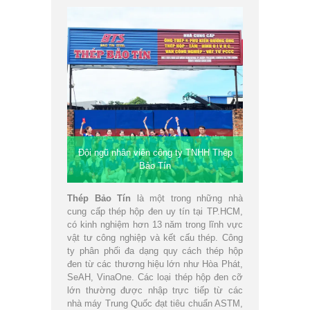
Đội ngũ nhân viên công ty TNHH Thép
Bảo Tín
Thép Bảo Tín
là một trong những nhà
cung cấp thép hộp đen uy tín tại TP.HCM,
có kinh nghiệm hơn 13 năm trong lĩnh vực
vật tư công nghiệp và kết cấu thép. Công
ty phân phối đa dạng quy cách thép hộp
đen từ các thương hiệu lớn như Hòa Phát,
SeAH, VinaOne. Các loại thép hộp đen cỡ
lớn thường được nhập trực tiếp từ các
nhà máy Trung Quốc đạt tiêu chuẩn ASTM,