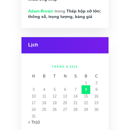
Adam Brown
trong
Thép hộp cỡ lớn:
thông số, trọng lượng, bảng giá
Lịch
THÁNG 8 2026
H
B
T
N
S
B
C
1
2
3
4
5
6
7
8
9
10
11
12
13
14
15
16
17
18
19
20
21
22
23
24
25
26
27
28
29
30
31
« Th10