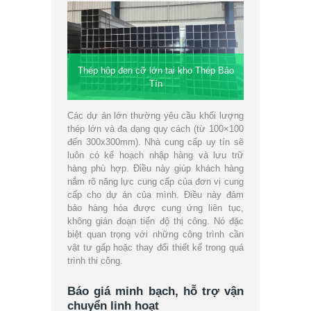
Thép hộp đen cỡ lớn tai kho Thép Bảo
Tín
Các dự án lớn thường yêu cầu khối lượng
thép lớn và đa dạng quy cách (từ 100×100
đến 300x300mm). Nhà cung cấp uy tín sẽ
luôn có kế hoạch nhập hàng và lưu trữ
hàng phù hợp. Điều này giúp khách hàng
nắm rõ năng lực cung cấp của đơn vị cung
cấp cho dự án của mình. Điều này đảm
bảo hàng hóa được cung ứng liên tục,
không gián đoạn tiến độ thị công. Nó đặc
biệt quan trọng với những công trình cần
vật tư gấp hoặc thay đổi thiết kế trong quá
trình thi công.
Báo giá minh bạch, hỗ trợ vận
chuyển linh hoạt