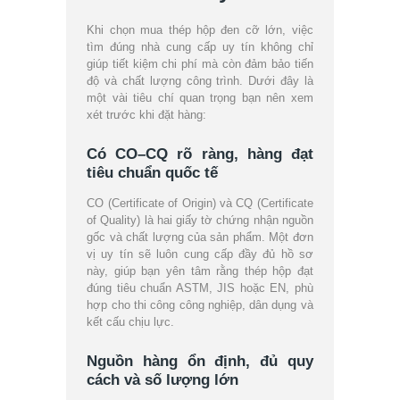
Khi chọn mua thép hộp đen cỡ lớn, việc
tìm đúng nhà cung cấp uy tín không chỉ
giúp tiết kiệm chi phí mà còn đảm bảo tiến
độ và chất lượng công trình. Dưới đây là
một vài tiêu chí quan trọng bạn nên xem
xét trước khi đặt hàng:
Có CO–CQ rõ ràng, hàng đạt
tiêu chuẩn quốc tế
CO (Certificate of Origin) và CQ (Certificate
of Quality) là hai giấy tờ chứng nhận nguồn
gốc và chất lượng của sản phẩm. Một đơn
vị uy tín sẽ luôn cung cấp đầy đủ hồ sơ
này, giúp bạn yên tâm rằng thép hộp đạt
đúng tiêu chuẩn ASTM, JIS hoặc EN, phù
hợp cho thi công công nghiệp, dân dụng và
kết cấu chịu lực.
Nguồn hàng ổn định, đủ quy
cách và số lượng lớn