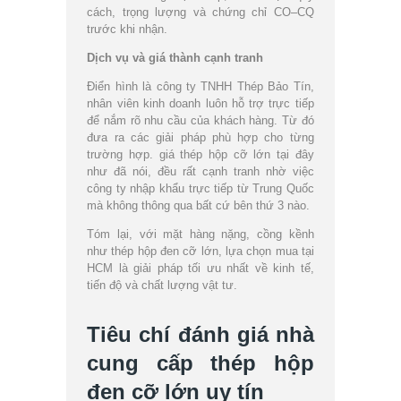
cách, trọng lượng và chứng chỉ CO–CQ
trước khi nhận.
Dịch vụ và giá thành cạnh tranh
Điển hình là công ty TNHH Thép Bảo Tín,
nhân viên kinh doanh luôn hỗ trợ trực tiếp
để nắm rõ nhu cầu của khách hàng. Từ đó
đưa ra các giải pháp phù hợp cho từng
trường hợp. giá thép hộp cỡ lớn tại đây
như đã nói, đều rất cạnh tranh nhờ việc
công ty nhập khẩu trực tiếp từ Trung Quốc
mà không thông qua bất cứ bên thứ 3 nào.
Tóm lại, với mặt hàng nặng, cồng kềnh
như thép hộp đen cỡ lớn, lựa chọn mua tại
HCM là giải pháp tối ưu nhất về kinh tế,
tiến độ và chất lượng vật tư.
Tiêu chí đánh giá nhà
cung cấp thép hộp
đen cỡ lớn uy tín