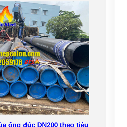
ủa ống đúc DN200 theo tiêu