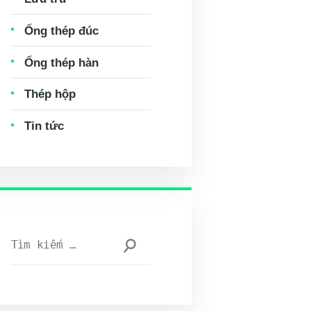
Ống thép đúc
Ống thép hàn
Thép hộp
Tin tức
Tìm
kiếm
cho: