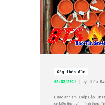
Ống thép đúc
08/02/2024
by
Thép Bả
Chào anh em! Thép Bảo Tín rất
sẻ kiến thức về ngành thép. Tr