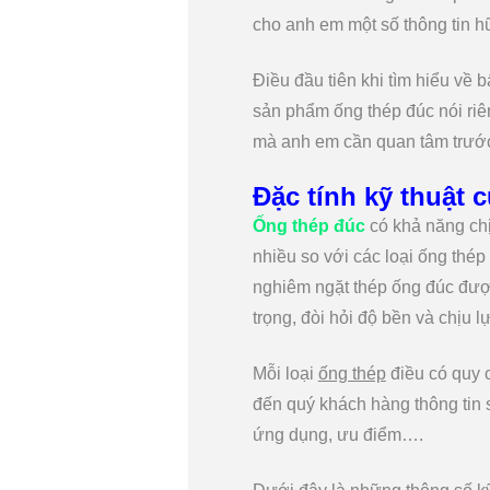
cho anh em một số thông tin h
Điều đầu tiên khi tìm hiểu về 
sản phẩm ống thép đúc nói riên
mà anh em cần quan tâm trước
Đặc tính kỹ thuật 
Ống thép đúc
có khả năng chị
nhiều so với các loại ống thép 
nghiêm ngặt thép ống đúc đượ
trọng, đòi hỏi độ bền và chịu l
Mỗi loại
ống thép
điều có quy c
đến quý khách hàng thông tin
ứng dụng, ưu điểm….