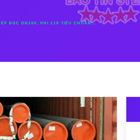
ÉP ĐÚC DN200, PHI 219 TIÊU CHUẨN...