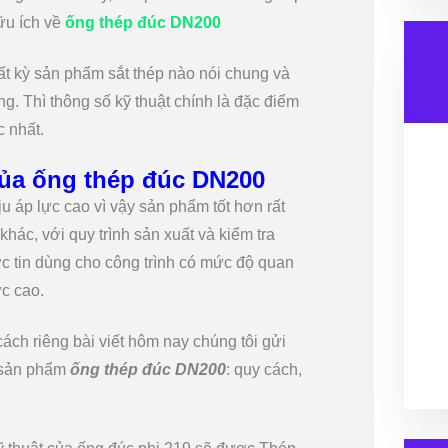
ữu ích về
ống thép đúc DN200
bất kỳ sản phẩm sắt thép nào nói chung và
g. Thì thông số kỹ thuật chính là đặc điểm
 nhất.
của ống thép đúc DN200
u áp lực cao vì vậy sản phẩm tốt hơn rất
khác, với quy trình sản xuất và kiểm tra
c tin dùng cho công trình có mức độ quan
ực cao.
ách riêng bài viết hôm nay chúng tôi gửi
 sản phẩm
ống thép đúc DN200
: quy cách,