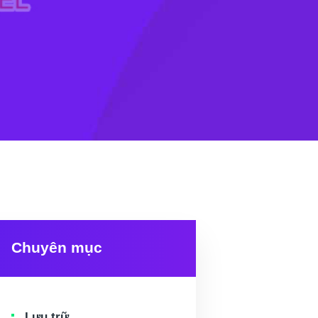
Chuyên mục
Lưu trữ