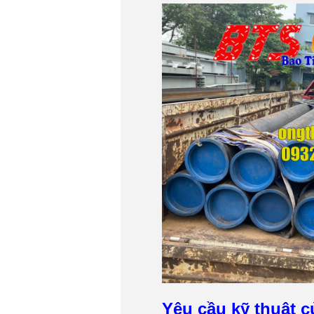
Yêu cầu kỹ thuật c