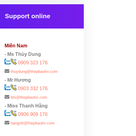
Support online
Miền Nam
- Ms Thùy Dung
0909 323 176
thuydung@thepbaotin.com
- Mr Hương
0903 332 176
bts@thepbaotin.com
- Miss Thanh Hằng
0906 909 176
hangntt@thepbaotin.com