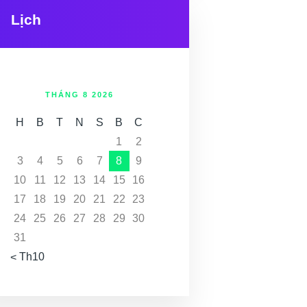
Lịch
THÁNG 8 2026
H
B
T
N
S
B
C
1
2
3
4
5
6
7
8
9
10
11
12
13
14
15
16
17
18
19
20
21
22
23
24
25
26
27
28
29
30
31
« Th10