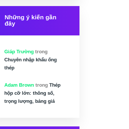
Những ý kiến gần
đây
Giáp Trường
trong
Chuyên nhập khẩu ống
thép
Adam Brown
trong
Thép
hộp cỡ lớn: thông số,
trọng lượng, bảng giá