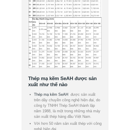
Thép mạ kẽm SeAH được sản
xuất như thế nào
Thép mạ kẽm SeAH
được sản xuất
trên dây chuyền công nghệ hiện đại, do
công ty TNHH Thép SeAH thành lập
năm 1988, là một trong những nhà máy
sản xuất thép hàng đầu Việt Nam.
Với hơn 50 năm sản xuất thép với công
nghệ hiện đại.