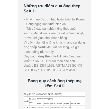
Những ưu điểm của ống thép
SeAH:
– Phôi thép được nhập hoàn toàn từ Korea
– Công nghệ sản xuất hiện đại.
– Tất cả các sản phẩm ống thép xuất
xưởng đều được kiểm tra rất nghiêm ngặt,
trước khi giao cho khách hàng.
Vì vậy, hầu hết những khách hàng sử dụng
ống thép SeAH
đều rất hài lòng, và giá
thành cũng rất hợp lý.
Quy cách
ống thép SeAH
hiện đang sản
xuất từ DN10 – DN200 theo các tiêu
chuẩn: BS 1387-1985, ASTM A53 SCH40 –
SCH 80 – STD, JIS, KS, ASTM A500…
Bảng quy cách ống thép mạ
kẽm SeAH