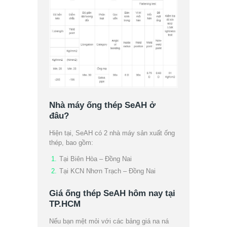
Nhà máy ống thép SeAH ở
đâu?
Hiện tại, SeAH có 2 nhà máy sản xuất ống
thép, bao gồm:
Tại Biên Hòa – Đồng Nai
Tại KCN Nhơn Trạch – Đồng Nai
Giá ống thép SeAH hôm nay tại
TP.HCM
Nếu bạn mệt mỏi với các bảng giá na ná