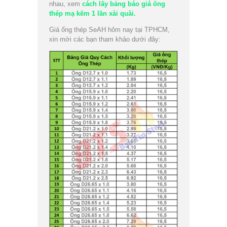
nhau, xem
cách lấy bảng báo giá ống
thép mạ kẽm 1 lần xài quài.
Giá ống thép SeAH hôm nay tại TPHCM,
xin mời các bạn tham khảo dưới đây: