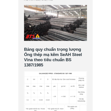
Bảng quy chuẩn trọng lượng
Ống thép mạ kẽm SeAH Steel
Vina theo tiêu chuẩn BS
1387/1985