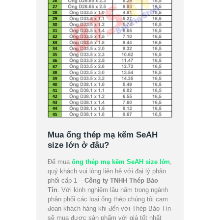
Mua ống thép mạ kẽm SeAH
size lớn ở đâu?
Để mua
ống thép mạ kẽm SeAH size lớn
,
quý khách vui lòng liên hệ với đại lý phân
phối cấp 1 –
Công ty TNHH Thép Bảo
Tín
. Với kinh nghiệm lâu năm trong ngành
phân phối các loại ống thép chúng tôi cam
đoan khách hàng khi đến với Thép Bảo Tín
sẽ mua được sản phẩm với giá tốt nhất