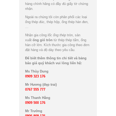
hàng chính hãng có đầy đủ giấy tờ chứng
nhận.
Ngoài ra chúng tôi còn phân phối các loại
ống thép đúc, thép hộp, ống thép hàn đen,
…
Nhận gia công
lốc ống thép
tròn, sản
xuất
ống gió tròn
từ thép thép tấm, ống
hàn cỡ lớn. Kích thước gia công theo đơn
đặt hàng và độ dày theo yêu cầu.
Để biết thêm thông tin chi tiết và bảng
báo giá quý khách vui lòng liên hệ:
Ms Thùy Dung
0909 323 176
Mr Hương (đẹp trai)
0767 555 777
Ms Thanh Hằng
0909 500 176
Mr Trường
0906 909 176