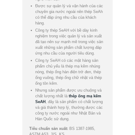
Được sự quản lý và vận hành của các
chuyên gia nước ngoài nên thép SeAh
có thể đáp ứng nhu cầu của khách
hàng.
Công ty thép SeAH với bề dày kinh
nghiệm trong việc quản lý và sản xuất
đã tạo nên sự mạnh mẽ trong việc sản
xuất những sản phẩm chất lượng đáp
ứng nhu cầu của người tiêu dùng.
Công ty SeAH có các mặt hàng sản
phẩm chủ yếu là thép mạ kẽm nhúng
nóng, thép ống hàn điện trở đen, thép
ống vuông, thép ống chữ nhật và thép
ống tôn kẽm.
Nhưng sản phẩm được ưu chuộng và
chất lượng nhất là
thép ống mạ kẽm
SeAH
, đây là sản phẩm có chất lượng
và giá thành hợp lý, thường được các
công ty nước ngoài như Nhật Bản và
Hàn Quốc sử dụng.
Tiêu chuẩn sản xuất:
BS 1387-1985,
ASTM A53, JIS, KS