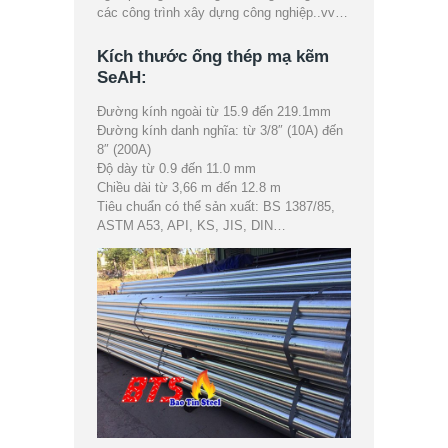
các công trình xây dựng công nghiệp..vv…
Kích thước ống thép mạ kẽm
SeAH:
Đường kính ngoài từ 15.9 đến 219.1mm
Đường kính danh nghĩa: từ 3/8″ (10A) đến
8″ (200A)
Độ dày từ 0.9 đến 11.0 mm
Chiều dài từ 3,66 m đến 12.8 m
Tiêu chuẩn có thể sản xuất: BS 1387/85,
ASTM A53, API, KS, JIS, DIN…