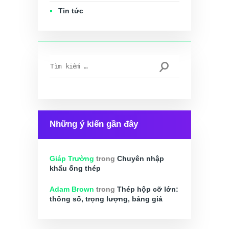
Tin tức
Tìm
kiếm
cho:
Những ý kiến gần đây
Giáp Trường
trong
Chuyên nhập
khẩu ống thép
Adam Brown
trong
Thép hộp cỡ lớn:
thông số, trọng lượng, bảng giá